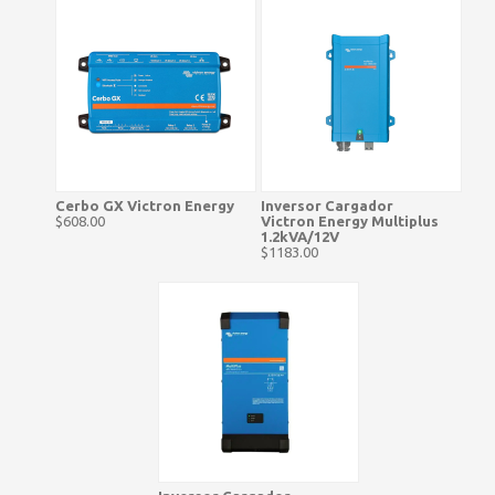
Cerbo GX Victron Energy
Inversor Cargador
$608.00
Victron Energy Multiplus
1.2kVA/12V
$1183.00