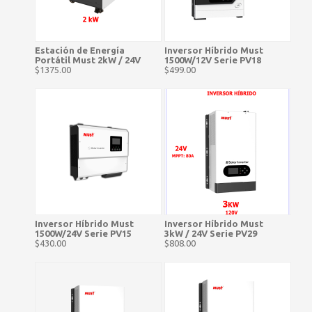
Estación de Energía
Inversor Híbrido Must
Portátil Must 2kW / 24V
1500W/12V Serie PV18
$1375.00
$499.00
Inversor Híbrido Must
Inversor Híbrido Must
1500W/24V Serie PV15
3kW / 24V Serie PV29
$430.00
$808.00