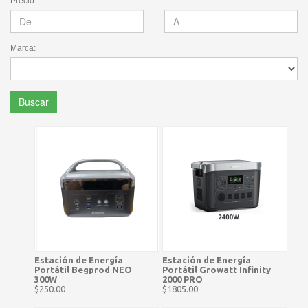
Precio:
Marca:
Buscar
Estación de Energía
Estación de Energía
Portátil Begprod NEO
Portátil Growatt Infinity
300W
2000 PRO
$250.00
$1805.00