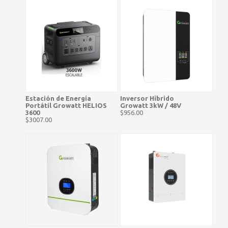
Estación de Energía
Inversor Híbrido
Portátil Growatt HELIOS
Growatt 3kW / 48V
3600
$956.00
$3007.00