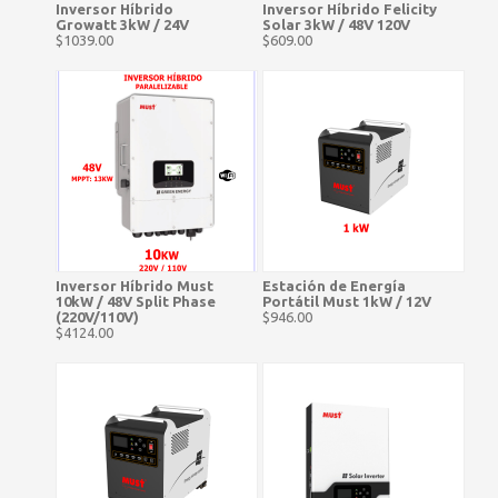
Inversor Híbrido
Inversor Híbrido Felicity
Growatt 3kW / 24V
Solar 3kW / 48V 120V
$1039.00
$609.00
Inversor Híbrido Must
Estación de Energía
10kW / 48V Split Phase
Portátil Must 1kW / 12V
(220V/110V)
$946.00
$4124.00