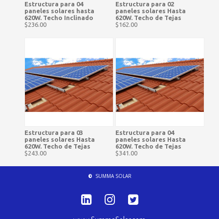
Estructura para 04
Estructura para 02
paneles solares hasta
paneles solares Hasta
620W. Techo Inclinado
620W. Techo de Tejas
$236.00
$162.00
Estructura para 03
Estructura para 04
paneles solares Hasta
paneles solares Hasta
620W. Techo de Tejas
620W. Techo de Tejas
$243.00
$341.00
©
SUMMA SOLAR


