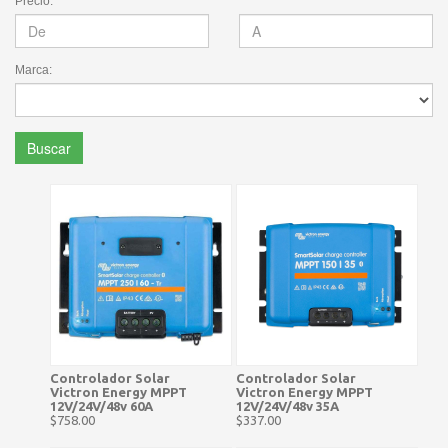
Precio:
Marca:
Buscar
Controlador Solar
Controlador Solar
Victron Energy MPPT
Victron Energy MPPT
12V/24V/48v 60A
12V/24V/48v 35A
$758.00
$337.00