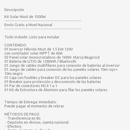
Descripción
Kit Solar Must de 1500W
-----------------------------------------------------
Envío Gratis a Nivel Nacional
-----------------------------------------------------
Todo incluido. Listo para instalar
CONTENIDO:
01 Inversor Híbrido Must de 1.5 kW 120V
con contrlador solar MPPT de 60A
02 Panel solar monocristalinos de 160W. Marca Begprod
01 Batería de LITIO de 1280Wh / Bluetooth
01 Juego de cables multifilares para conexión de baterías al inversor
01 Juego de cables para conexión de los paneles solares 10m rojo+
10m negro
01 Caja con fusibles y breaker DC para los paneles solares
01 Breaker para protección y desconexión de las baterías
01 Par de conectores MC4 1 a 1
01 Kit de Estructura de Aluminio para filar los paneles solares
Tiempo de Entrega: Inmediato.
Puede pagar al momento de retirar.
MÉTODOS DE PAGO
- Transferencia en Bs
- Depósito en divisas, cuenta nacional
- Efectivo